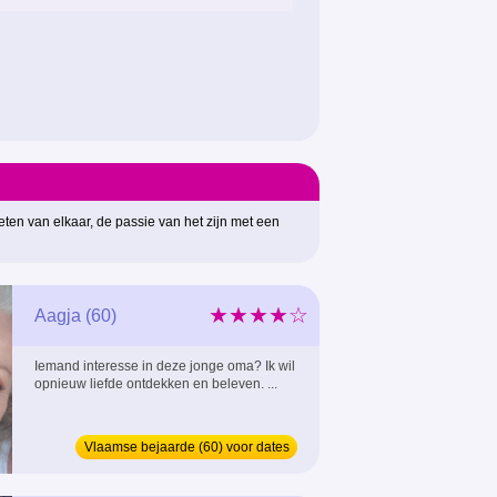
ten van elkaar, de passie van het zijn met een
★★★★☆
Aagja (60)
Iemand interesse in deze jonge oma? Ik wil
opnieuw liefde ontdekken en beleven. ...
Vlaamse bejaarde (60) voor dates