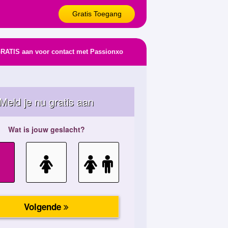
Gratis Toegang
GRATIS aan voor contact met Passionxo