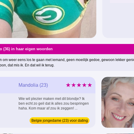
o (36) in haar eigen woorden
in om weer eens los te gaan met iemand, geen moeilijk gedoe, gewoon lekker genie
n, dat mis ik. En dat wil ik terug.
★★★★★
Mandolia (23)
Wie wil plezier maken met dit blondje? Ik
ben echt zo geil dat ik alles zou bespringen
haha. Kom maar af zou ik zeggen! ...
Belgie jongedame (23) voor dating